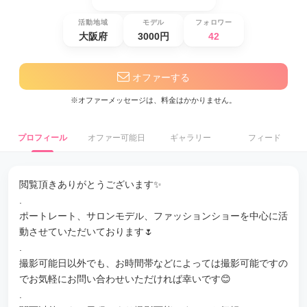
活動地域
モデル
フォロワー
大阪府
3000円
42
オファーする
※オファーメッセージは、料金はかかりません。
プロフィール
オファー可能日
ギャラリー
フィード
閲覧頂きありがとうございます✨
.
ポートレート、サロンモデル、ファッションショーを中心に活
動させていただいております🌷
.
撮影可能日以外でも、お時間帯などによっては撮影可能ですの
でお気軽にお問い合わせいただければ幸いです😊
.