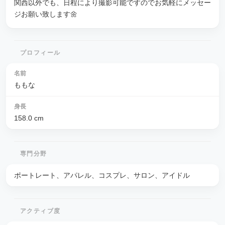
関西以外でも、日程により撮影可能ですのでお気軽にメッセー
ジお願い致します🌼
プロフィール
名前
ももな
身長
158.0
cm
専門分野
ポートレート、アパレル、コスプレ、サロン、アイドル
アクティブ度