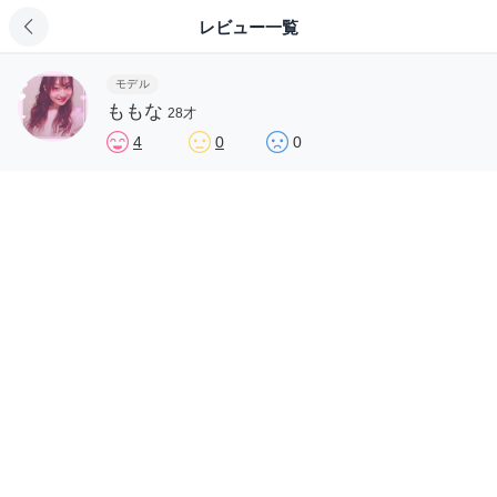
レビュー一覧
モデル
ももな
28才
4
0
0