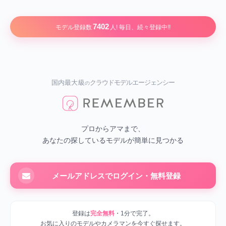
7402
モデル登録数
人! 毎日、続々登録中!!
国内最大級
クラウドモデルエージェンシー
の
プロからアマまで、
あなたの探しているモデルが簡単に見つかる
メールアドレスでログイン・無料登録
登録は
完全無料
・1分で完了。
お気に入りのモデルやカメラマンを今すぐ探せます。