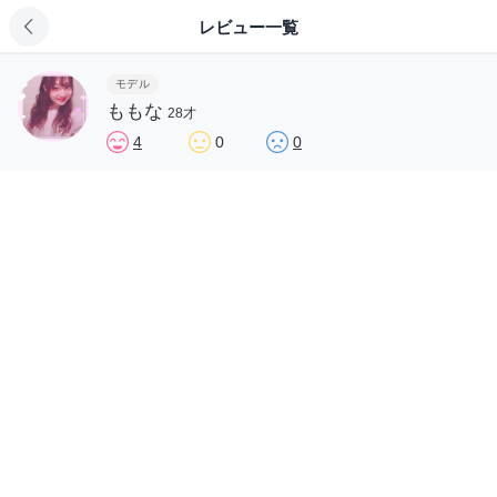
レビュー一覧
モデル
ももな
28才
4
0
0