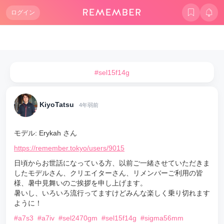
ログイン
#sel15f14g
KiyoTatsu
4年弱前
モデル: Erykah さん
https://remember.tokyo/users/9015
日頃からお世話になっている方、以前ご一緒させていただきま
したモデルさん、クリエイターさん、リメンバーご利用の皆
様、暑中見舞いのご挨拶を申し上げます。
暑いし、いろいろ流行ってますけどみんな楽しく乗り切れます
ように！
#a7s3
#a7iv
#sel2470gm
#sel15f14g
#sigma56mm