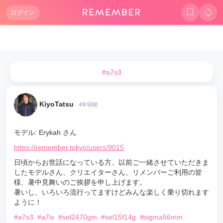
ログイン
#a7s3
KiyoTatsu
4年弱前
モデル: Erykah さん
https://remember.tokyo/users/9015
日頃からお世話になっている方、以前ご一緒させていただきま
したモデルさん、クリエイターさん、リメンバーご利用の皆
様、暑中見舞いのご挨拶を申し上げます。
暑いし、いろいろ流行ってますけどみんな楽しく乗り切れます
ように！
#a7s3
#a7iv
#sel2470gm
#sel15f14g
#sigma56mm