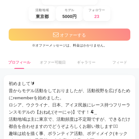
活動地域
モデル
フォロワー
東京都
5000円
23
オファーする
※オファーメッセージは、料金はかかりません。
プロフィール
オファー可能日
ギャラリー
フィード
初めまして🔰
昔からモデル活動をしておりましたが、活動視野を広げるため
にrememberを始めました。
ロシア、ウクライナ、日本、アイヌ民族にレース持つフリーラ
ンスモデルの【おねむ(そーにゃ)】です！🐏⸒⸒
活動地域は主に東京で、活動頻度は不定期ですが、できるだけ
都合を合わせますのでどうぞよろしくお願い致します🙇‍♀️
趣味は絵を描く事、ボランティア活動、ボディメイク(キック