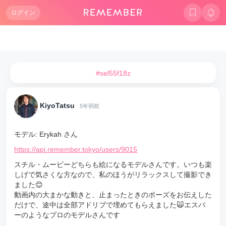
ログイン
#sel55f18z
KiyoTatsu
5年弱前
モデル: Erykah さん
https://api.remember.tokyo/users/9015
スチル・ムービーどちらも絵になるモデルさんです。いつも楽
しげで気さくな方なので、私のほうがリラックスして撮影でき
ました😊
動画内の大まかな動きと、止まったときのポーズをお伝えした
だけで、途中は全部アドリブで埋めてもらえました🙀エスパ
ーのようなプロのモデルさんです