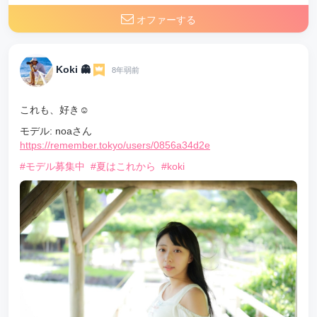
オファーする
Koki 👻
8年弱前
これも、好き☺️
モデル: noaさん
https://remember.tokyo/users/0856a34d2e
#モデル募集中
#夏はこれから
#koki