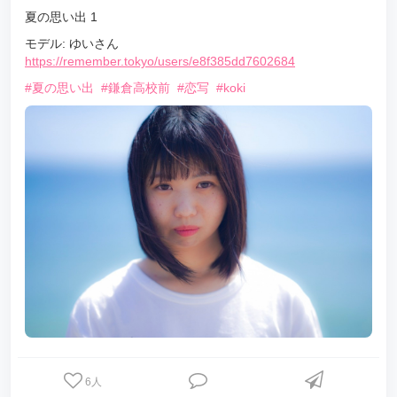
夏の思い出 1
モデル: ゆいさん
https://remember.tokyo/users/e8f385dd7602684
#夏の思い出
#鎌倉高校前
#恋写
#koki
6
人