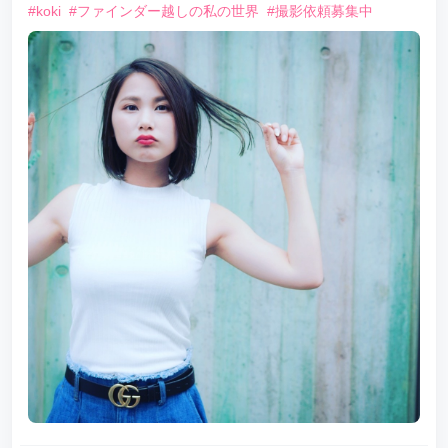
#koki
#ファインダー越しの私の世界
#撮影依頼募集中