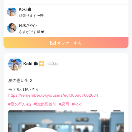
Koki 👻
頑張ります〜🤣
鈴木さやか
さすがです😂💓
オファーする
Koki 👻
8年弱前
夏の思い出 2
モデル: ゆいさん
https://remember.tokyo/users/e8f385dd7602684
#夏の思い出
#鎌倉高校前
#恋写
#koki