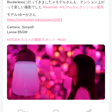
Borderlessに行ってきました☺️モデルさんも、テンション上が
って楽しい撮影でした
#teamlab
#モデルさんテンション最高
モデル:ゆーかさん
https://remember.tokyo/users/1003
Camera: Sonyα9
Lense:85GM
#2018オススメの撮影スポット
#koki