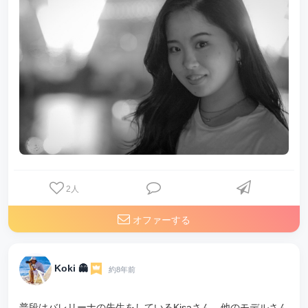
2
人
オファーする
Koki 👻
約8年前
普段はバレリーナの先生をしているKisaさん、他のモデルさん