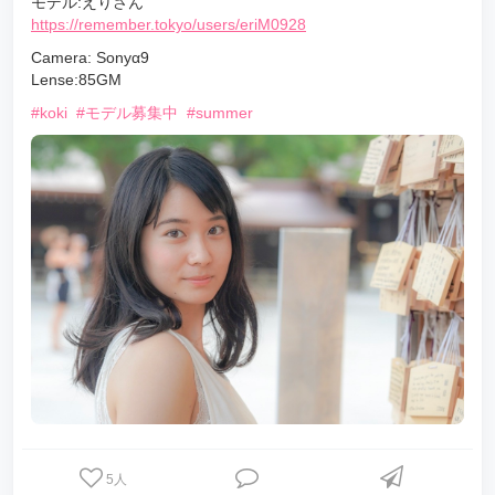
モデル:えりさん
https://remember.tokyo/users/eriM0928
Camera: Sonyα9
Lense:85GM
#koki
#モデル募集中
#summer
5
人