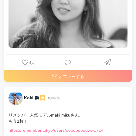
4
人
オファーする
Koki 👻
約8年前
リメンバー人気モデルmaki mikuさん、
もう1枚！
https://remember.tokyo/users/oooooooooww1714