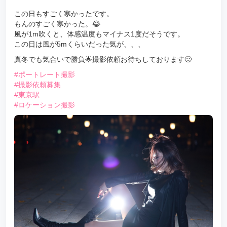
この日もすごく寒かったです。
もんのすごく寒かった。😂
風が1m吹くと、体感温度もマイナス1度だそうです。
この日は風が5mくらいだった気が、、、
真冬でも気合いで勝負🌟撮影依頼お待ちしております🙂
#ポートレート撮影
#撮影依頼募集
#東京駅
#ロケーション撮影