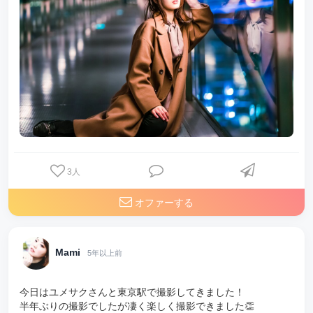
3
人
オファーする
Mami
5年以上前
今日はユメサクさんと東京駅で撮影してきました！
半年ぶりの撮影でしたが凄く楽しく撮影できました👏