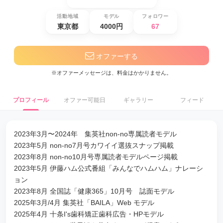
活動地域
モデル
フォロワー
東京都
4000円
67
オファーする
※オファーメッセージは、料金はかかりません。
プロフィール
オファー可能日
ギャラリー
フィード
2023年3月〜2024年 集英社non-no専属読者モデル
2023年5月 non-no7月号カワイイ選抜スナップ掲載
2023年8月 non-no10月号専属読者モデルページ掲載
2023年5月 伊藤ハム公式番組「みんなでハムハム」ナレーシ
ョン
2023年8月 全国誌「健康365」10月号 誌面モデル
2025年3月/4月 集英社「BAILA」Web モデル
2025年4月 十条I's歯科矯正歯科広告・HPモデル