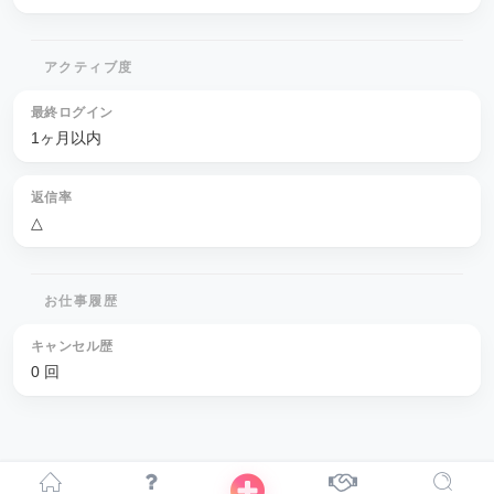
アクティブ度
最終ログイン
1ヶ月以内
返信率
△
お仕事履歴
キャンセル歴
0 回