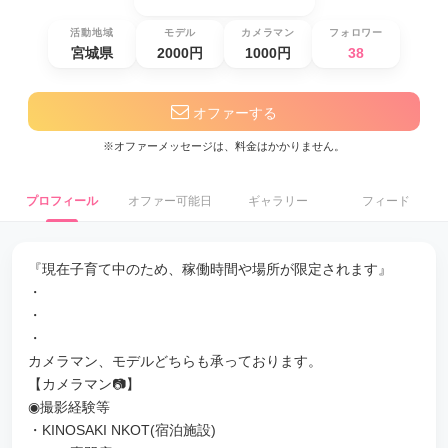
活動地域
モデル
カメラマン
フォロワー
宮城県
2000円
1000円
38
オファーする
※オファーメッセージは、料金はかかりません。
プロフィール
オファー可能日
ギャラリー
フィード
『現在子育て中のため、稼働時間や場所が限定されます』
・
・
・
カメラマン、モデルどちらも承っております。
【カメラマン📷】
◉撮影経験等
・KINOSAKI NKOT(宿泊施設)