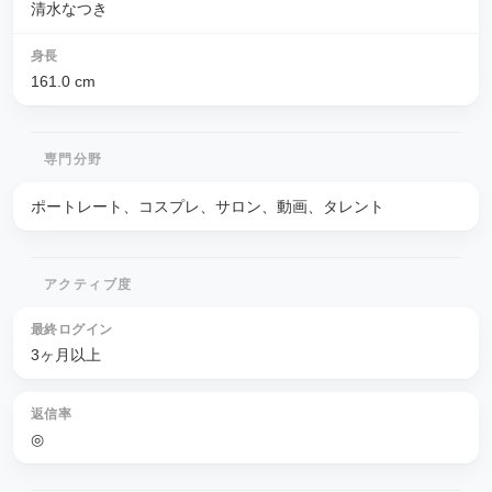
清水なつき
身長
161.0
cm
専門分野
ポートレート、コスプレ、サロン、動画、タレント
アクティブ度
最終ログイン
3ヶ月以上
返信率
◎