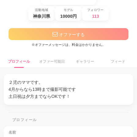
活動地域
モデル
フォロワー
神奈川県
10000円
113
オファーする
※オファーメッセージは、料金はかかりません。
プロフィール
オファー可能日
ギャラリー
フィード
２児のママです。
4月からなら13時まで撮影可能です
土日祝は夕方までならOKです！
プロフィール
名前