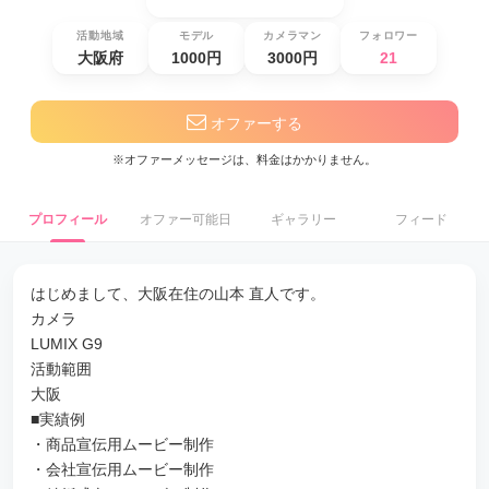
活動地域
モデル
カメラマン
フォロワー
大阪府
1000円
3000円
21
オファーする
※オファーメッセージは、料金はかかりません。
プロフィール
オファー可能日
ギャラリー
フィード
はじめまして、大阪在住の山本 直人です。
カメラ
LUMIX G9
活動範囲
大阪
■実績例
・商品宣伝用ムービー制作
・会社宣伝用ムービー制作