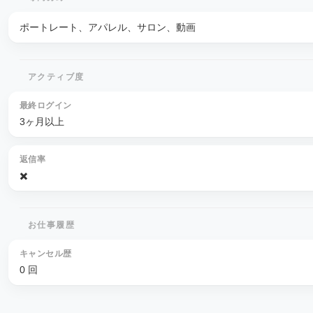
ポートレート、アパレル、サロン、動画
アクティブ度
最終ログイン
3ヶ月以上
返信率
✖️
お仕事履歴
キャンセル歴
0 回