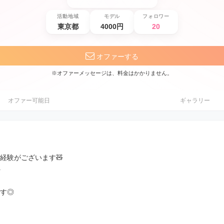
活動地域
モデル
フォロワー
東京都
4000円
20
オファーする
※オファーメッセージは、料金はかかりません。
オファー可能日
ギャラリー
経験がございます🧸

す◎