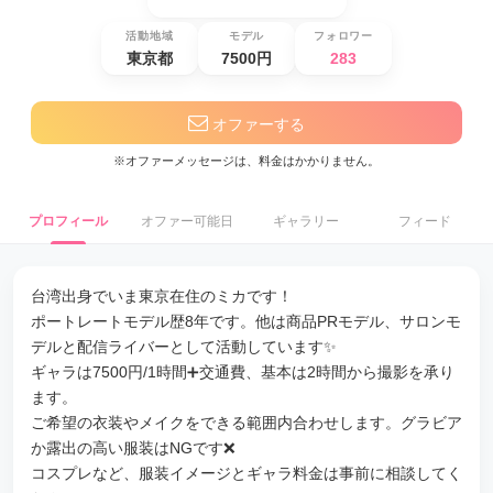
活動地域
モデル
フォロワー
東京都
7500円
283
オファーする
※オファーメッセージは、料金はかかりません。
プロフィール
オファー可能日
ギャラリー
フィード
台湾出身でいま東京在住のミカです！
ポートレートモデル歴8年です。他は商品PRモデル、サロンモ
デルと配信ライバーとして活動しています✨
ギャラは7500円/1時間➕交通費、基本は2時間から撮影を承り
ます。
ご希望の衣装やメイクをできる範囲内合わせします。グラビア
か露出の高い服装はNGです❌
コスプレなど、服装イメージとギャラ料金は事前に相談してく