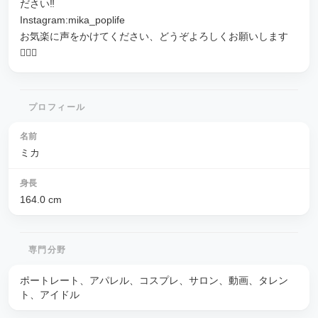
ださい‼️
Instagram:mika_poplife
お気楽に声をかけてください、どうぞよろしくお願いします
🙇🏻‍♀️
プロフィール
名前
ミカ
身長
164.0
cm
専門分野
ポートレート、アパレル、コスプレ、サロン、動画、タレン
ト、アイドル