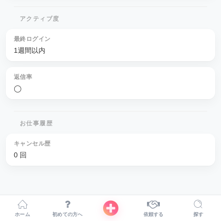
アクティブ度
最終ログイン
1週間以内
返信率
◯
お仕事履歴
キャンセル歴
0 回
ホーム
初めての方へ
依頼する
探す