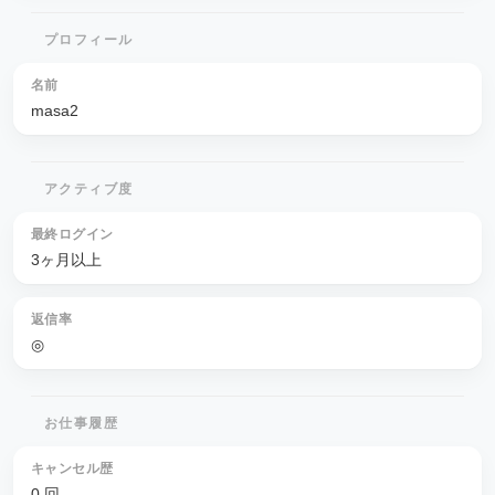
プロフィール
名前
masa2
アクティブ度
最終ログイン
3ヶ月以上
返信率
◎
お仕事履歴
キャンセル歴
0 回