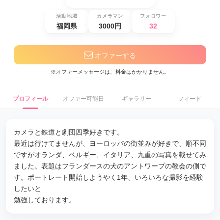
活動地域
カメラマン
フォロワー
福岡県
3000円
32
オファーする
※オファーメッセージは、料金はかかりません。
プロフィール
オファー可能日
ギャラリー
フィード
カメラと鉄道と劇団四季好きです。
最近は行けてませんが、ヨーロッパの街並みが好きで、順不同
ですがオランダ、ベルギー、イタリア、九重の写真を載せてみ
ました。表題はフランダースの犬のアントワープの教会の側で
す。ポートレート開始しようやく1年、いろいろな撮影を経験
したいと
勉強しております。