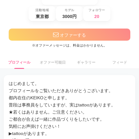
活動地域
モデル
フォロワー
東京都
3000円
20
オファーする
※オファーメッセージは、料金はかかりません。
プロフィール
オファー可能日
ギャラリー
フィード
はじめまして。
プロフィールをご覧いただきありがとうございます。
都内在住のKEIKOと申します。
普段は事務員をしていますが、実はtattooがあります。
★若くはありません。ご注意ください。
ご都合が合えば一緒に作品づくりをしたいです。
気軽にお声掛けください！
▶︎tattooがあります。