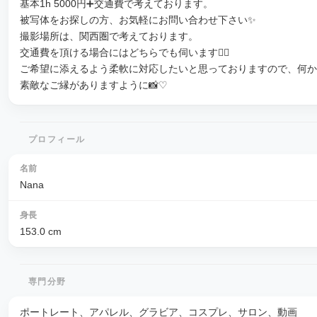
基本1h 5000円➕交通費で考えております。
被写体をお探しの方、お気軽にお問い合わせ下さい✨
撮影場所は、関西圏で考えております。
交通費を頂ける場合にはどちらでも伺います🏃‍♂️
ご希望に添えるよう柔軟に対応したいと思っておりますので、何か
素敵なご縁がありますように📸♡
プロフィール
名前
Nana
身長
153.0
cm
専門分野
ポートレート、アパレル、グラビア、コスプレ、サロン、動画