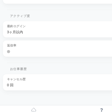
アクティブ度
最終ログイン
3ヶ月以内
返信率
◎
お仕事履歴
キャンセル歴
0 回