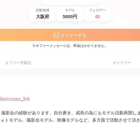
活動地域
モデル
フォロワー
大阪府
5000円
42
オファーする
※オファーメッセージは、料金はかかりません。
オファー可能日
ギャラリー
dium=copy_link
影、撮影会の経験があります。自分磨き、成長の為にもモデル活動再開し
フォトモデル、撮影会モデル、映像モデルなど、多方面で活動させて頂