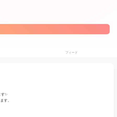
フィード
ます✨
きます。