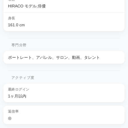
HIRACO モデル,俳優
身長
161.0
cm
専門分野
ポートレート、アパレル、サロン、動画、タレント
アクティブ度
最終ログイン
1ヶ月以内
返信率
◎