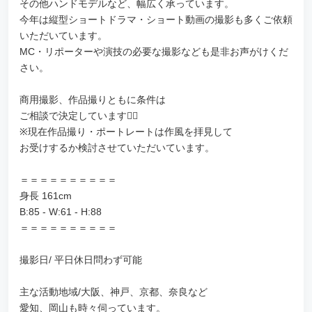
その他ハンドモデルなど、幅広く承っています。
今年は縦型ショートドラマ・ショート動画の撮影も多くご依頼
いただいています。
MC・リポーターや演技の必要な撮影なども是非お声がけくだ
さい。
商用撮影、作品撮りともに条件は
ご相談で決定しています🙇‍♀️
※現在作品撮り・ポートレートは作風を拝見して
お受けするか検討させていただいています。
＝＝＝＝＝＝＝＝＝＝
身長 161cm
B:85 - W:61 - H:88
＝＝＝＝＝＝＝＝＝＝
撮影日/ 平日休日問わず可能
主な活動地域/大阪、神戸、京都、奈良など
愛知、岡山も時々伺っています。