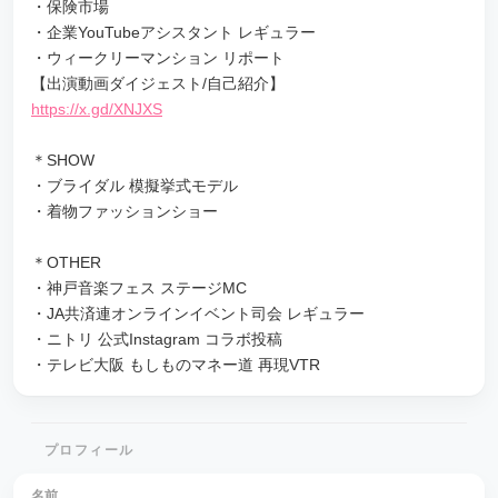
・保険市場
・企業YouTubeアシスタント レギュラー
・ウィークリーマンション リポート
【出演動画ダイジェスト/自己紹介】
https://x.gd/XNJXS
＊SHOW
・ブライダル 模擬挙式モデル
・着物ファッションショー
＊OTHER
・神戸音楽フェス ステージMC
・JA共済連オンラインイベント司会 レギュラー
・ニトリ 公式Instagram コラボ投稿
・テレビ大阪 もしものマネー道 再現VTR
プロフィール
名前