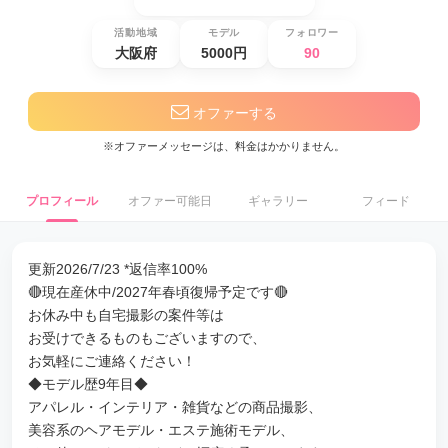
活動地域
モデル
フォロワー
大阪府
5000円
90
オファーする
※オファーメッセージは、料金はかかりません。
プロフィール
オファー可能日
ギャラリー
フィード
更新2026/7/23 *返信率100%
🔴現在産休中/2027年春頃復帰予定です🔴
お休み中も自宅撮影の案件等は
お受けできるものもございますので、
お気軽にご連絡ください！
◆モデル歴9年目◆
アパレル・インテリア・雑貨などの商品撮影、
美容系のヘアモデル・エステ施術モデル、