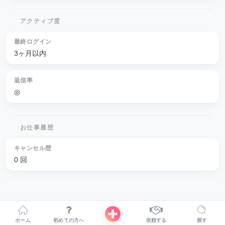
アクティブ度
最終ログイン
3ヶ月以内
返信率
◎
お仕事履歴
キャンセル歴
0 回
ホーム
初めての方へ
依頼する
探す