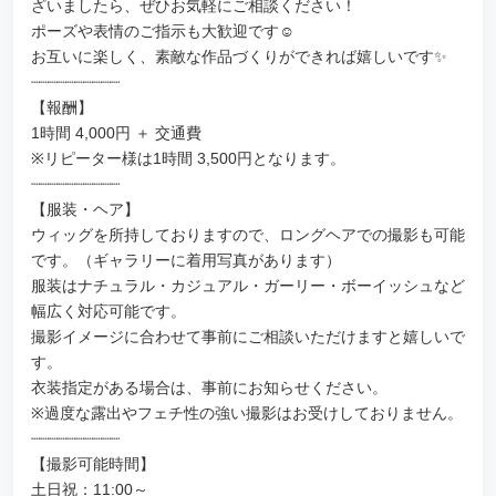
ざいましたら、ぜひお気軽にご相談ください！
ポーズや表情のご指示も大歓迎です☺️
お互いに楽しく、素敵な作品づくりができれば嬉しいです✨
┈┈┈┈┈┈┈┈┈┈
【報酬】
1時間 4,000円 ＋ 交通費
※リピーター様は1時間 3,500円となります。
┈┈┈┈┈┈┈┈┈┈
【服装・ヘア】
ウィッグを所持しておりますので、ロングヘアでの撮影も可能
です。（ギャラリーに着用写真があります）
服装はナチュラル・カジュアル・ガーリー・ボーイッシュなど
幅広く対応可能です。
撮影イメージに合わせて事前にご相談いただけますと嬉しいで
す。
衣装指定がある場合は、事前にお知らせください。
※過度な露出やフェチ性の強い撮影はお受けしておりません。
┈┈┈┈┈┈┈┈┈┈
【撮影可能時間】
土日祝：11:00～