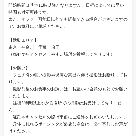
開始時間は基本11時以降となりますが、日程によっては早い
時間も対応可能です。
また、オファー可能日以外でも調整できる場合がございますの
で、お気軽にご相談ください。
┈┈┈┈┈┈┈┈┈┈
【活動エリア】
東京・神奈川・千葉・埼玉
（都心からアクセスしやすい場所を希望しております）
┈┈┈┈┈┈┈┈┈┈
【お願い】
・フェチ性の強い撮影や過度な露出を伴う撮影はお断りしてお
ります。
・撮影前後のお食事のお誘いは、お互いの合意のもとでお願い
いたします。
・往復3時間以上かかる場所での撮影はお受けしておりませ
ん。
・遅刻やキャンセルの際は事前にご連絡をお願いいたします。
・身体に触れるポージングが必要な場合は、必ず事前にお声が
けください。