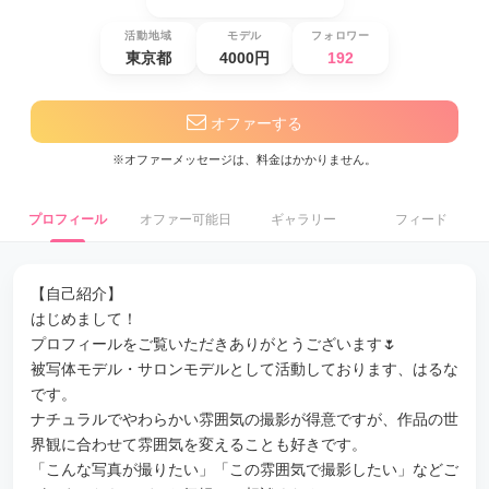
活動地域
モデル
フォロワー
東京都
4000円
192
オファーする
※オファーメッセージは、料金はかかりません。
プロフィール
オファー可能日
ギャラリー
フィード
【自己紹介】
はじめまして！
プロフィールをご覧いただきありがとうございます🌷
被写体モデル・サロンモデルとして活動しております、はるな
です。
ナチュラルでやわらかい雰囲気の撮影が得意ですが、作品の世
界観に合わせて雰囲気を変えることも好きです。
「こんな写真が撮りたい」「この雰囲気で撮影したい」などご