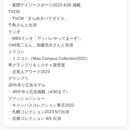
・新聞デイリースポーツ2023 4/26 掲載
TVCM
・TVCM「きらめきパラダイス」
千鳥さんと出演
ラジオ
・MBSラジオ「アッパレやってまーす!」
小峠英二さん、加藤浩次さんと共演
ミスコン
・ミスコン（Miss Campus Collection2022）
準グランプリ＆ミクチャ賞受賞
・京美人アワード2023
グランプリ
JR中吊り広告モデル
・JR中吊り広告掲載（4/30まで）
ファッションショー
・キャンパスコレクション東京2022
・札幌コレクション2023 5/7出演
・京都コレクション 8/6 出演