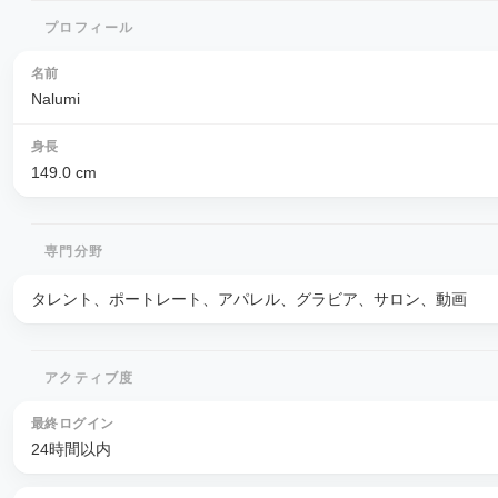
プロフィール
名前
Nalumi
身長
149.0
cm
専門分野
タレント、ポートレート、アパレル、グラビア、サロン、動画
アクティブ度
最終ログイン
24時間以内