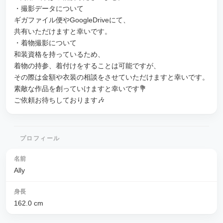
・撮影データについて
ギガファイル便やGoogleDriveにて、
共有いただけますと幸いです。
・着物撮影について
和装資格を持っているため、
着物の持参、着付けをすることは可能ですが、
その際は金額や衣装の相談をさせていただけますと幸いです。
素敵な作品を創っていけますと幸いです💐
ご依頼お待ちしております🎶
プロフィール
名前
Ally
身長
162.0
cm