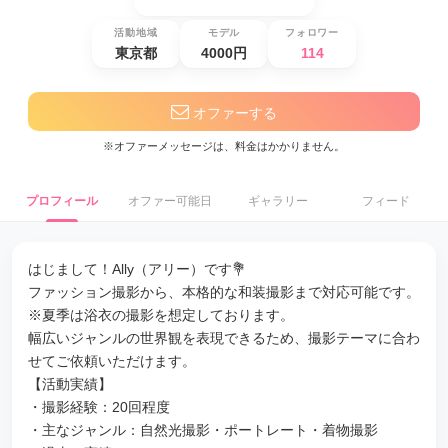
活動地域
モデル
フォロワー
東京都
4000円
114
オファーする
※オファーメッセージは、料金はかかりません。
プロフィール
オファー可能日
ギャラリー
フィード
はじまして！Ally（アリー）です💐
ファッション撮影から、本格的な和装撮影まで対応可能です。
※夏季は浴衣の撮影を想定しております。
幅広いジャンルの世界観を表現できるため、撮影テーマに合わ
せてご依頼いただけます。
【活動実績】
・撮影経験：20回程度
・主なジャンル：自然光撮影・ポートレート・着物撮影