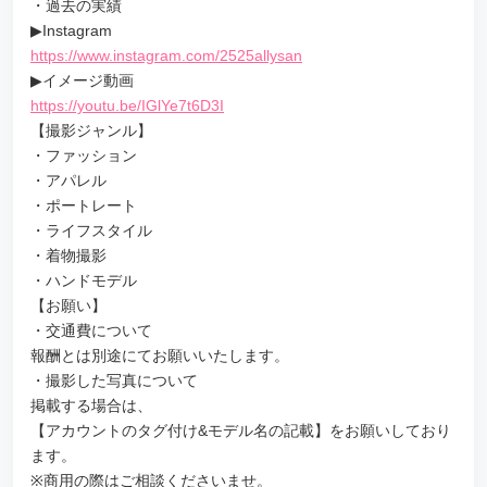
・過去の実績
▶︎Instagram
https://www.instagram.com/2525allysan
▶︎イメージ動画
https://youtu.be/IGlYe7t6D3I
【撮影ジャンル】
・ファッション
・アパレル
・ポートレート
・ライフスタイル
・着物撮影
・ハンドモデル
【お願い】
・交通費について
報酬とは別途にてお願いいたします。
・撮影した写真について
掲載する場合は、
【アカウントのタグ付け&モデル名の記載】をお願いしており
ます。
※商用の際はご相談くださいませ。