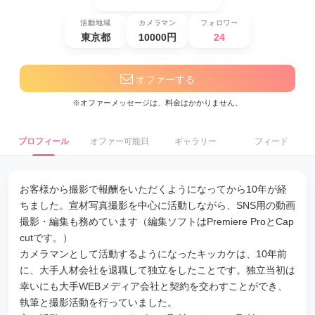
活動地域
カメラマン
フォロワー
東京都
10000円
24
オファーする
※オファーメッセージは、料金はかかりません。
プロフィール
オファー可能日
ギャラリー
フィード
お客様から撮影で報酬をいただくようになってから10年が経
ちました。宣材写真撮影を中心に活動しながら、SNS用の動画
撮影・編集も務めています（編集ソフトはPremiere ProとCap
cutです。）
カメラマンとして活動するようになったキッカケは、10年前
に、大手人材会社を退職して独立をしたことです。独立当初は
幸いにも大手WEBメディア会社と契約を交わすことができ、
執筆と撮影活動を行っていました。