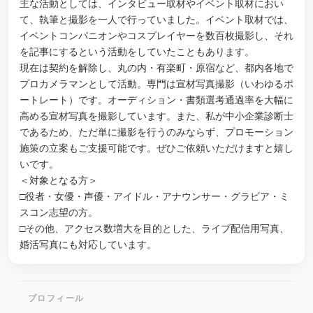
主な活動としては、インタビュー取材やイベント取材におい
て、執筆と撮影を一人で行っていました。イベント取材では、
イベントコンパニオンやコスプレイヤーを数百枚撮影し、それ
を記事にするという活動をしていたこともあります。
現在は契約を解除し、丸の内・有楽町・原宿など、都内各地で
プロカメラマンとして活動。専門は宣材写真撮影（いわゆるポ
ートレート）です。オーディション・書類選考通過率を大幅に
高める宣材写真を撮影しています。また、私が中小企業診断士
であるため、ただ単に撮影を行うのみならず、プロモーション
施策の立案もご支援可能です。ぜひご依頼いただけますと嬉し
いです。
＜対象となる方＞
□役者・女優・声優・アイドル・アナウンサー・グラビア・ミ
スコン志望の方。
□その他、アクセス数増大を目的とした、ライブ配信用写真、
婚活写真にも対応しています。
プロフィール