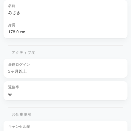
名前
みさき
身長
178.0
cm
アクティブ度
最終ログイン
3ヶ月以上
返信率
◎
お仕事履歴
キャンセル歴