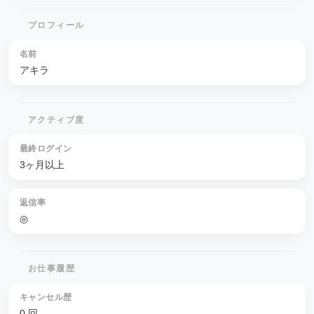
プロフィール
名前
アキラ
アクティブ度
最終ログイン
3ヶ月以上
返信率
◎
お仕事履歴
キャンセル歴
0 回