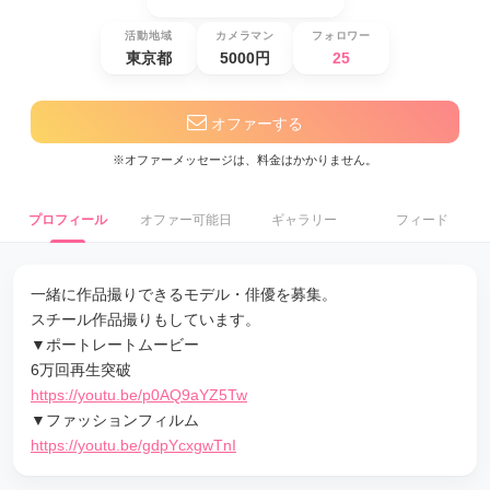
活動地域
カメラマン
フォロワー
東京都
5000円
25
オファーする
※オファーメッセージは、料金はかかりません。
プロフィール
オファー可能日
ギャラリー
フィード
一緒に作品撮りできるモデル・俳優を募集。
スチール作品撮りもしています。
▼ポートレートムービー
6万回再生突破
https://youtu.be/p0AQ9aYZ5Tw
▼ファッションフィルム
https://youtu.be/gdpYcxgwTnI