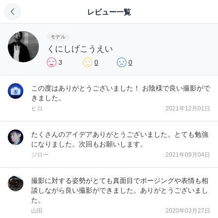
レビュー一覧
モデル
くにしげこうえい
3
0
0
この度はありがとうございました！ お陰様で良い撮影がで
きました。
ヒロ
2021年12月01日
たくさんのアイデアありがとうございました。とても勉強
になりました。次回もお願いします。
ジロー
2021年09月04日
撮影に対する姿勢がとても真面目でポージングや表情も相
談しながら良い撮影ができました。ありがとうございまし
た。
山田
2020年03月27日