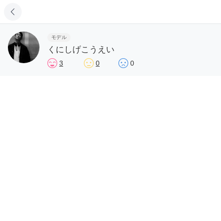
モデル
くにしげこうえい
3
0
0