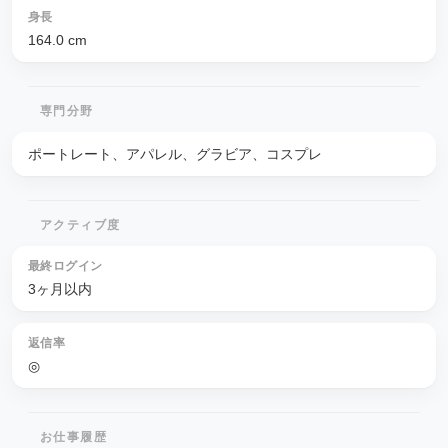
身長
164.0
cm
専門分野
ポートレート、アパレル、グラビア、コスプレ
アクティブ度
最終ログイン
3ヶ月以内
返信率
◎
お仕事履歴