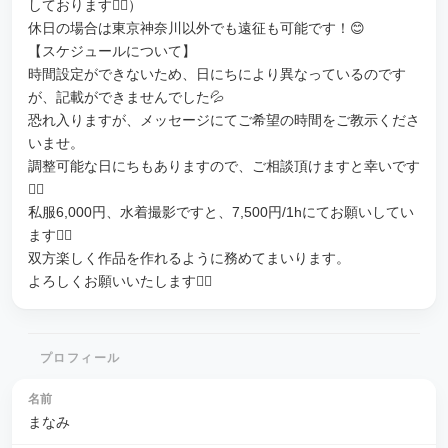
しております🙇‍♀️）
休日の場合は東京神奈川以外でも遠征も可能です！😊
【スケジュールについて】
時間設定ができないため、日にちにより異なっているのです
が、記載ができませんでした💦
恐れ入りますが、メッセージにてご希望の時間をご教示くださ
いませ。
調整可能な日にちもありますので、ご相談頂けますと幸いです
🙇‍♀️
私服6,000円、水着撮影ですと、7,500円/1hにてお願いしてい
ます🙇‍♀️
双方楽しく作品を作れるように務めてまいります。
よろしくお願いいたします🙇‍♀️
プロフィール
名前
まなみ