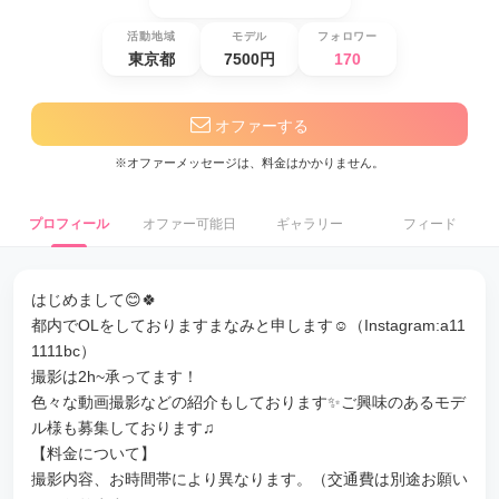
活動地域
モデル
フォロワー
東京都
7500円
170
オファーする
※オファーメッセージは、料金はかかりません。
プロフィール
オファー可能日
ギャラリー
フィード
はじめまして😊🍀
都内でOLをしておりますまなみと申します☺️（Instagram:a11
1111bc）
撮影は2h~承ってます！
色々な動画撮影などの紹介もしております✨ご興味のあるモデ
ル様も募集しております♫
【料金について】
撮影内容、お時間帯により異なります。（交通費は別途お願い