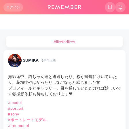
ログイン
#likeforlikes
SUMIKA
5年以上前
撮影途中、猫ちゃん達と遭遇したり、桜が綺麗に咲いていた
り、花粉症やばかったり...春だなぁと感じました🌸
プロフィールとギャラリー、目を通していただければ嬉しいで
す😊撮影依頼お待ちしております🧡
#model
#portrait
#sony
#ポートレートモデル
#freemodel