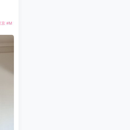
東京
#M