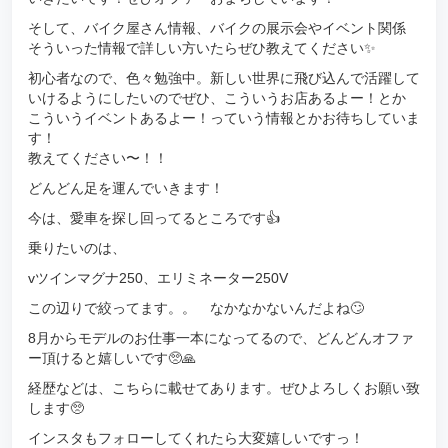
そして、バイク屋さん情報、バイクの展示会やイベント関係
そういった情報で詳しい方いたらぜひ教えてください✨
初心者なので、色々勉強中。新しい世界に飛び込んで活躍して
いけるようにしたいのでぜひ、こういうお店あるよー！とか
こういうイベントあるよー！っていう情報とかお待ちしていま
す！
教えてください〜！！
どんどん足を運んでいきます！
今は、愛車を探し回ってるところです👍
乗りたいのは、
vツインマグナ250、エリミネーター250V
この辺りで絞ってます。。 なかなかないんだよね🙄
8月からモデルのお仕事一本になってるので、どんどんオファ
ー頂けると嬉しいです🥺🙏
経歴などは、こちらに載せてあります。ぜひよろしくお願い致
します🥺
インスタもフォローしてくれたら大変嬉しいですっ！