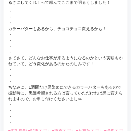
るさにしてくれ！って頼んでここまで明るくしました！
・
・
・
カラーバターもあるから、チョコチョコ変えるかも！
・
・
・
・
さてさて、どんなお仕事が来るようになるのかという実験もか
ねていて、どう変化があるのかたのしみです！
・
・
・
ちなみに、1週間だけ黒染めにできるカラーバターもあるので
撮影時に、黒髪希望される方は言っていただければ黒に変えら
れますので、お申し付けくださいまし🙏
・
・
・
・