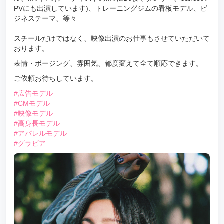
PVにも出演しています)、トレーニングジムの看板モデル、ビ
ジネステーマ、等々
スチールだけではなく、映像出演のお仕事もさせていただいて
おります。
表情・ポージング、雰囲気、都度変えて全て順応できます。
ご依頼お待ちしています。
#広告モデル
#CMモデル
#映像モデル
#高身長モデル
#アパレルモデル
#グラビア