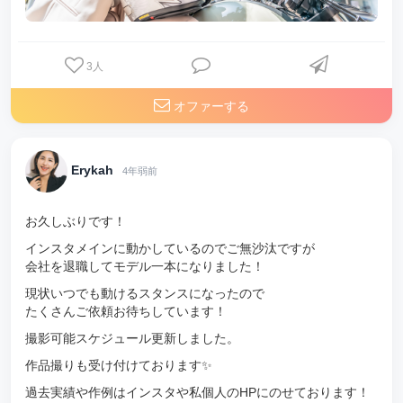
3
人
オファーする
Erykah
4年弱前
お久しぶりです！
インスタメインに動かしているのでご無沙汰ですが
会社を退職してモデル一本になりました！
現状いつでも動けるスタンスになったので
たくさんご依頼お待ちしています！
撮影可能スケジュール更新しました。
作品撮りも受け付けております✨
過去実績や作例はインスタや私個人のHPにのせております！