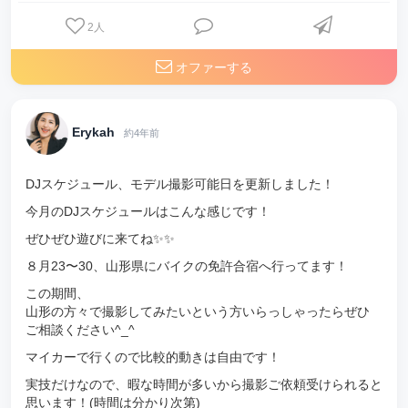
2
人
オファーする
Erykah
約4年前
DJスケジュール、モデル撮影可能日を更新しました！
今月のDJスケジュールはこんな感じです！
ぜひぜひ遊びに来てね✨✨
８月23〜30、山形県にバイクの免許合宿へ行ってます！
この期間、
山形の方々で撮影してみたいという方いらっしゃったらぜひ
ご相談ください^_^
マイカーで行くので比較的動きは自由です！
実技だけなので、暇な時間が多いから撮影ご依頼受けられると
思います！(時間は分かり次第)