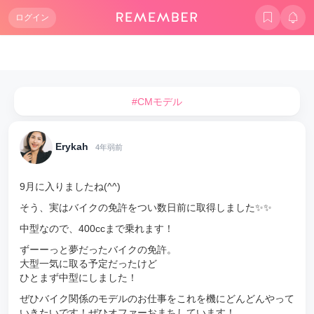
ログイン
#CMモデル
Erykah
4年弱前
9月に入りましたね(^^)
そう、実はバイクの免許をつい数日前に取得しました✨✨
中型なので、400ccまで乗れます！
ずーーっと夢だったバイクの免許。
大型一気に取る予定だったけど
ひとまず中型にしました！
ぜひバイク関係のモデルのお仕事をこれを機にどんどんやって
いきたいです！ぜひオファーおまちしています！