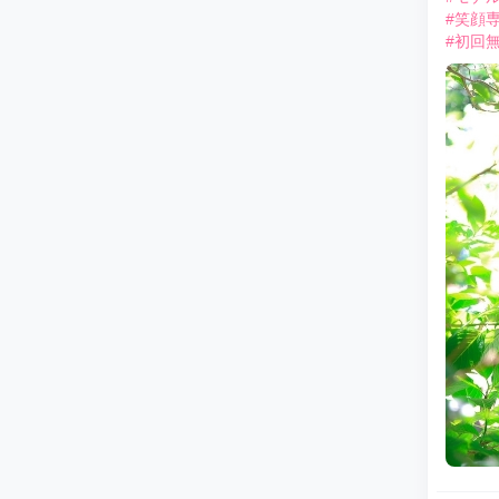
#笑顔
#初回