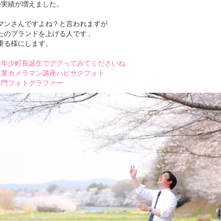
つ実績が増えました。
マンさんですよね？と言われますが
たのブランドを上げる人です」
乗る様にします。
最年少町長誕生でググってみてくださいね
起業カメラマン講座ハピサクフォト
専門フォトグラファー