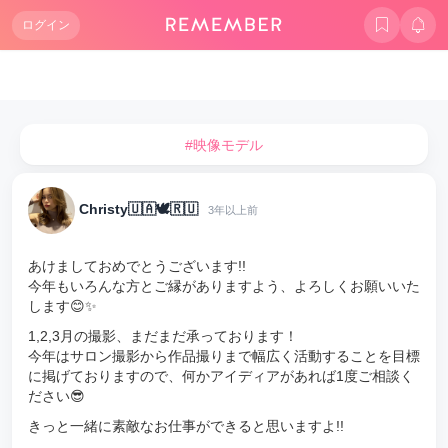
ログイン
#映像モデル
Christy🇺🇦🕊🇷🇺
3年以上前
あけましておめでとうございます!!
今年もいろんな方とご縁がありますよう、よろしくお願いいた
します😊✨
1,2,3月の撮影、まだまだ承っております！
今年はサロン撮影から作品撮りまで幅広く活動することを目標
に掲げておりますので、何かアイディアがあれば1度ご相談く
ださい😎
きっと一緒に素敵なお仕事ができると思いますよ!!