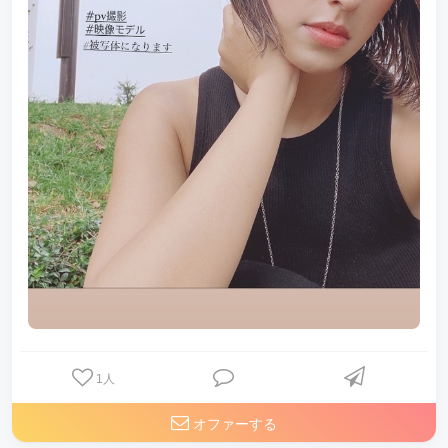
1
人
オファーする