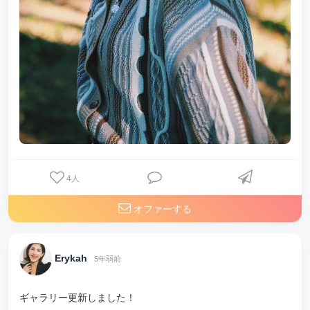
4
人
オファーする
Erykah
5年弱前
ギャラリー更新しました！