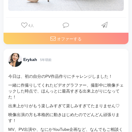
4
人
オファーする
Erykah
5年弱前
今日は、初の自分のPV作品作りにチャレンジしました！
一緒に作撮りしてくれたビデオグラファー、撮影中に映像チェ
ックした時点で、ほんっとに最高すぎる出来上がりになって
た！
出来上がりがもう楽しみすぎて楽しみすぎてたまりません♡
映像出演の方も本格的に動きはじめたのでどんどん頑張りま
す！
MV、PV出演や、なにかYouTube企画など、なんでもご相談く