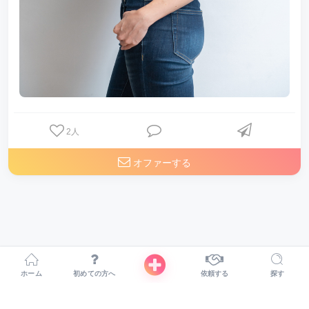
2
人
オファーする
ホーム
初めての方へ
依頼する
探す