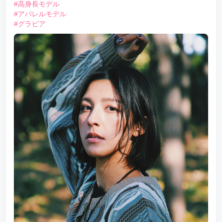
#高身長モデル
#アパレルモデル
#グラビア