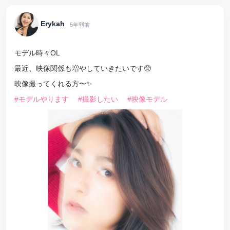
Erykah
5年弱前
モデル時々OL
最近、映像関係も増やしていきたいです🥺
映像撮ってくれる方〜✨
#モデルやります
#撮影したい
#映像モデル