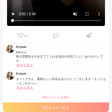
5
人
Erykah
tomさん
私の雰囲気を引き立ててくれる演出の作品でした！ありがたいで
す...
続きを見る
Erykah
タツミヤさん、素晴らしい作品をありがとうございます！もっとも
っとこれからい...
続きを見る
他のコメントを表示
オファーする