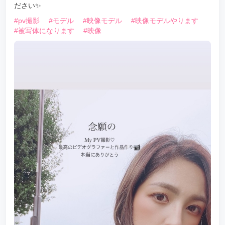
ださい✨
#pv撮影
#モデル
#映像モデル
#映像モデルやります
#被写体になります
#映像