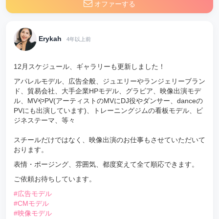
オファーする
Erykah
4年以上前
12月スケジュール、ギャラリーも更新しました！
アパレルモデル、広告全般、ジュエリーやランジェリーブラン
ド、貿易会社、大手企業HPモデル、グラビア、映像出演モデ
ル、MVやPV(アーティストのMVにDJ役やダンサー、danceの
PVにも出演しています)、トレーニングジムの看板モデル、ビ
ジネステーマ、等々
スチールだけではなく、映像出演のお仕事もさせていただいて
おります。
表情・ポージング、雰囲気、都度変えて全て順応できます。
ご依頼お待ちしています。
#広告モデル
#CMモデル
#映像モデル