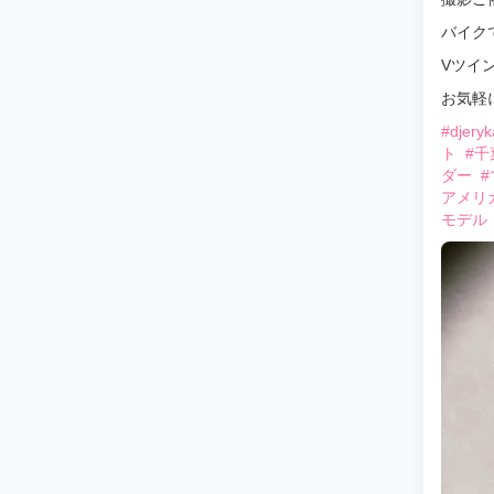
バイク
Vツイ
お気軽
#djery
ト
#千
ダー
#
アメリ
モデル