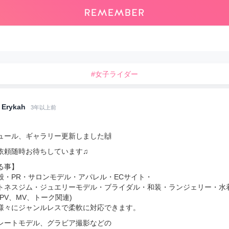
#女子ライダー
Erykah
3年以上前
ュール、ギャラリー更新しました🙌
依頼随時お待ちしています♫
る事】
般・PR・サロンモデル・アパレル・ECサイト・
トネスジム・ジュエリーモデル・ブライダル・和装・ランジェリー・水
PV、MV、トーク関連)
様々にジャンルレスで柔軟に対応できます。
レートモデル、グラビア撮影などの