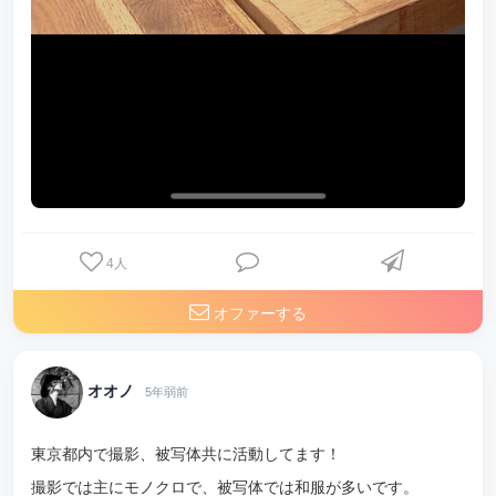
4
人
オファーする
オオノ
5年弱前
東京都内で撮影、被写体共に活動してます！
撮影では主にモノクロで、被写体では和服が多いです。