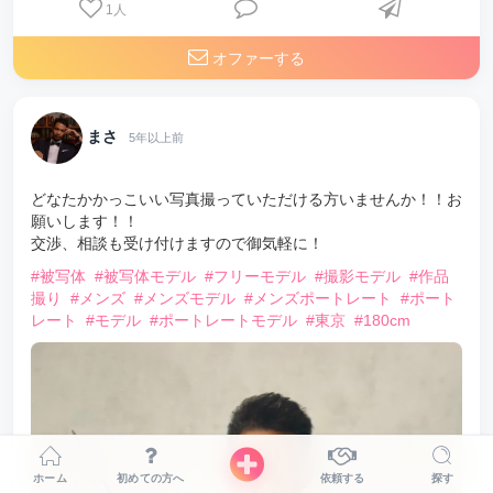
1
人
オファーする
まさ
5年以上前
どなたかかっこいい写真撮っていただける方いませんか！！お
願いします！！
交渉、相談も受け付けますので御気軽に！
#被写体
#被写体モデル
#フリーモデル
#撮影モデル
#作品
撮り
#メンズ
#メンズモデル
#メンズポートレート
#ポート
レート
#モデル
#ポートレートモデル
#東京
#180cm
ホーム
初めての方へ
依頼する
探す