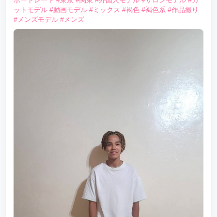
ポートレート
#東京
#関東
#外国人モデル
#サロンモデル
#カ
ットモデル
#動画モデル
#ミックス
#褐色
#褐色系
#作品撮り
#メンズモデル
#メンズ