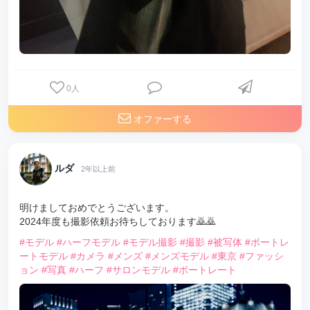
0
人
オファーする
ルダ
2年以上前
明けましておめでとうございます。
2024年度も撮影依頼お待ちしております🙇🙇
#モデル
#ハーフモデル
#モデル撮影
#撮影
#被写体
#ポートレ
ートモデル
#カメラ
#メンズ
#メンズモデル
#東京
#ファッシ
ョン
#写真
#ハーフ
#サロンモデル
#ポートレート