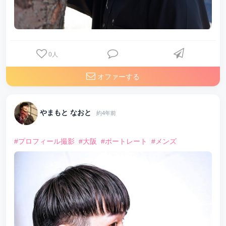
0
人
オファーする
やまもと なおと
約4年前
#プロフィール撮影
#大阪
#ポートレート
#メンズ