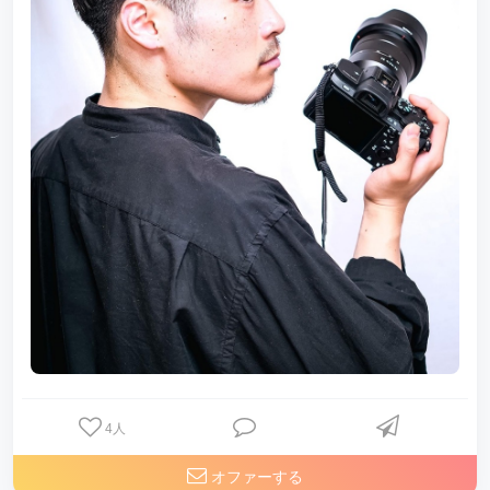
4
人
オファーする