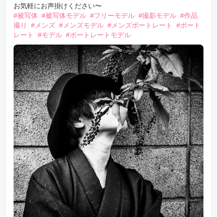
お気軽にお声掛けください〜
#被写体
#被写体モデル
#フリーモデル
#撮影モデル
#作品
撮り
#メンズ
#メンズモデル
#メンズポートレート
#ポート
レート
#モデル
#ポートレートモデル