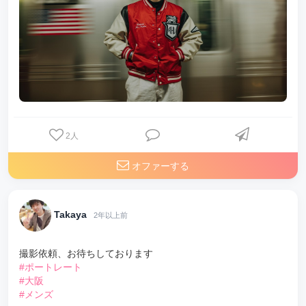
2
人
オファーする
Takaya
2年以上前
撮影依頼、お待ちしております
#ポートレート
#大阪
#メンズ