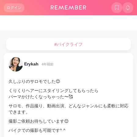
ログイン
#バイクライフ
Erykah
4年弱前
久しぶりのサロモでした😊
くりくりヘアーにスタイリングしてもらったら
パーマかけたくなっちゃった〜🥰
サロモ、作品撮り、動画出演、どんなジャンルにも柔軟に対応
できます。
撮影ご依頼お待ちしています😊
バイクでの撮影も可能です^ ^