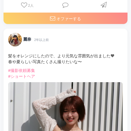
2
人
オファーする
麗奈
2年以上前
髪をオレンジにしたので、より元気な雰囲気が出ました🧡
春や夏らしい写真たくさん撮りたいな〜
#撮影依頼募集
#ショートヘア