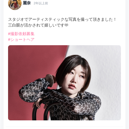
麗奈
2年以上前
スタジオでアーティスティックな写真を撮って頂きました！
三白眼が活かされて嬉しいです🫶
#撮影依頼募集
#ショートヘア