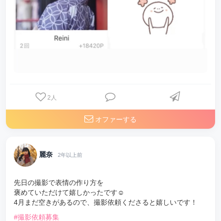
2
人
オファーする
麗奈
2年以上前
先日の撮影で表情の作り方を
褒めていただけて嬉しかったです☺️
4月まだ空きがあるので、撮影依頼くださると嬉しいです！
#撮影依頼募集