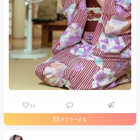
3
人
オファーする