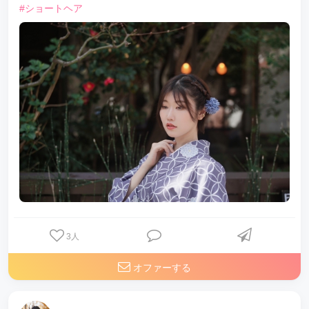
#ショートヘア
3
人
オファーする