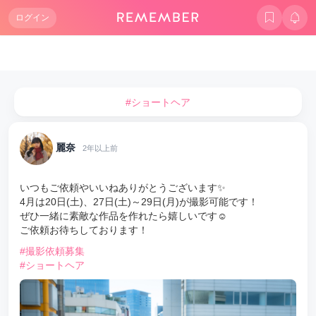
ログイン
#ショートヘア
麗奈
2年以上前
いつもご依頼やいいねありがとうございます✨️
4月は20日(土)、27日(土)～29日(月)が撮影可能です！
ぜひ一緒に素敵な作品を作れたら嬉しいです☺️
ご依頼お待ちしております！
#撮影依頼募集
#ショートヘア