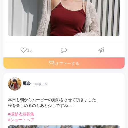
2
人
オファーする
麗奈
2年以上前
本日も朝からムービーの撮影をさせて頂きました！
桜を楽しめるのもあと少しですね…！
#撮影依頼募集
#ショートヘア