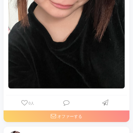
0
人
オファーする