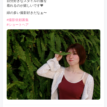
自分好きなスタイルの服を
着れるのが嬉しいです🧡
緑の多い撮影好きだなぁ〜
#撮影依頼募集
#ショートヘア