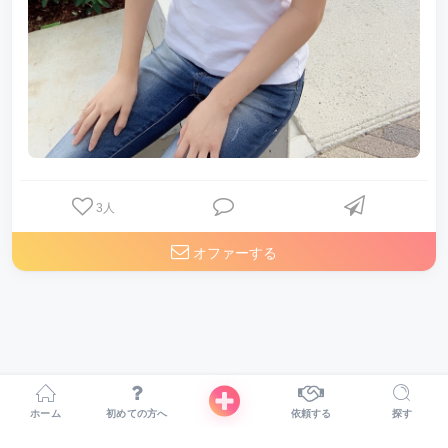
3
人
オファーする
ホーム
初めての方へ
依頼する
探す