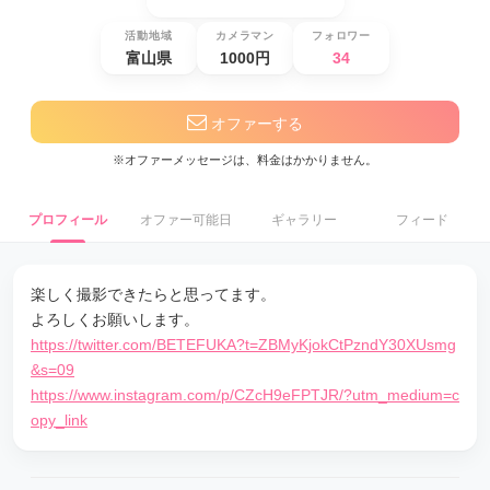
活動地域
カメラマン
フォロワー
富山県
1000円
34
オファーする
※オファーメッセージは、料金はかかりません。
プロフィール
オファー可能日
ギャラリー
フィード
楽しく撮影できたらと思ってます。
よろしくお願いします。
https://twitter.com/BETEFUKA?t=ZBMyKjokCtPzndY30XUsmg
&s=09
https://www.instagram.com/p/CZcH9eFPTJR/?utm_medium=c
opy_link