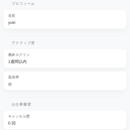
プロフィール
名前
yuki
アクティブ度
最終ログイン
1週間以内
返信率
◎
お仕事履歴
キャンセル歴
0 回