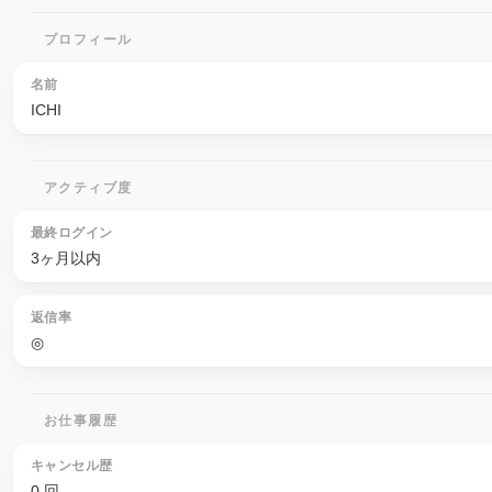
プロフィール
名前
ICHI
アクティブ度
最終ログイン
3ヶ月以内
返信率
◎
お仕事履歴
キャンセル歴
0 回