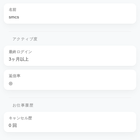
名前
smcs
アクティブ度
最終ログイン
3ヶ月以上
返信率
◎
お仕事履歴
キャンセル歴
0 回