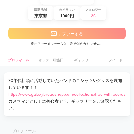
活動地域
カメラマン
フォロワー
東京都
1000円
26
オファーする
※オファーメッセージは、料金はかかりません。
プロフィール
オファー可能日
ギャラリー
フィード
90年代初頭に活動していたバンドのＴシャツやグッズを展開
しています！！
https://www.galaxybroadshop.com/collections/free-will-records
カメラマンとしては初心者です。ギャラリーをご確認くださ
い。
プロフィール