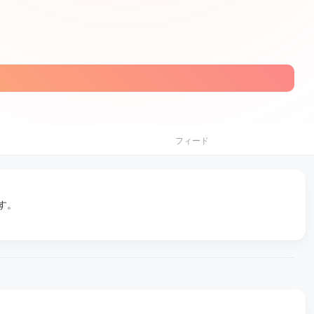
フィード
す。