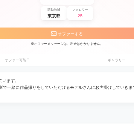
活動地域
フォロワー
東京都
25
オファーする
※オファーメッセージは、料金はかかりません。
オファー可能日
ギャラリー
ています。
ト撮影で一緒に作品撮りをしていただけるモデルさんにお声掛けしていきま