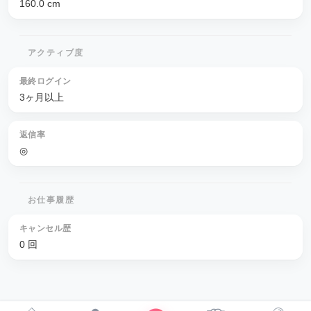
160.0
cm
アクティブ度
最終ログイン
3ヶ月以上
返信率
◎
お仕事履歴
キャンセル歴
0 回