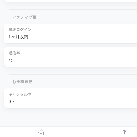
アクティブ度
最終ログイン
1ヶ月以内
返信率
◎
お仕事履歴
キャンセル歴
0 回