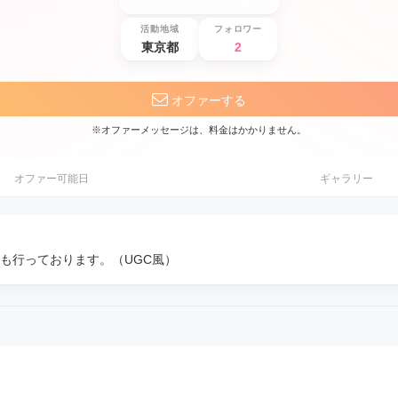
活動地域
フォロワー
東京都
2
オファーする
※オファーメッセージは、料金はかかりません。
オファー可能日
ギャラリー
も行っております。（UGC風）