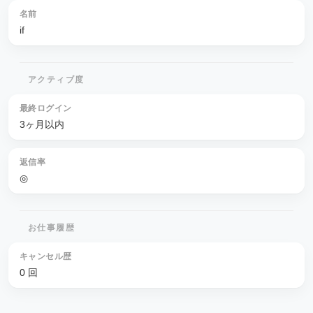
名前
if
アクティブ度
最終ログイン
3ヶ月以内
返信率
◎
お仕事履歴
キャンセル歴
0 回