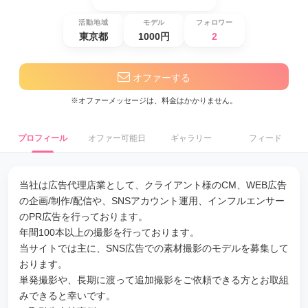
活動地域
モデル
フォロワー
東京都
1000円
2
オファーする
※オファーメッセージは、料金はかかりません。
プロフィール
オファー可能日
ギャラリー
フィード
当社は広告代理店業として、クライアント様のCM、WEB広告
の企画/制作/配信や、SNSアカウント運用、インフルエンサー
のPR広告を行っております。
年間100本以上の撮影を行っております。
当サイトでは主に、SNS広告での素材撮影のモデルを募集して
おります。
単発撮影や、長期に渡って追加撮影をご依頼できる方とお取組
みできると幸いです。