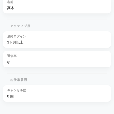
名前
高木
アクティブ度
最終ログイン
3ヶ月以上
返信率
◎
お仕事履歴
キャンセル歴
0 回