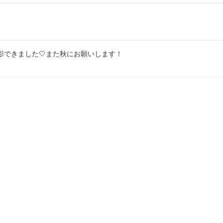
できました🤍また秋にお願いします！