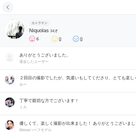
カメラマン
Niquolas
34才
6
0
0
ありがとうございました。
退会したユーザー
２回目の撮影でしたが、気遣いもしてくださり、とても楽しく
みー
丁寧で親切な方でございます！
ミカ
優しくて、楽しく撮影が出来ました！ ありがとうございました(
Mana/ハーフモデル