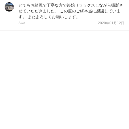
とてもお綺麗で丁寧な方で終始リラックスしながら撮影さ
せていただきました。 この度のご縁本当に感謝していま
す。 またよろしくお願いします。
Awa
2020年01月12日