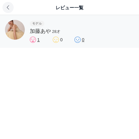
レビュー一覧
モデル
加藤あや
28才
1
0
0